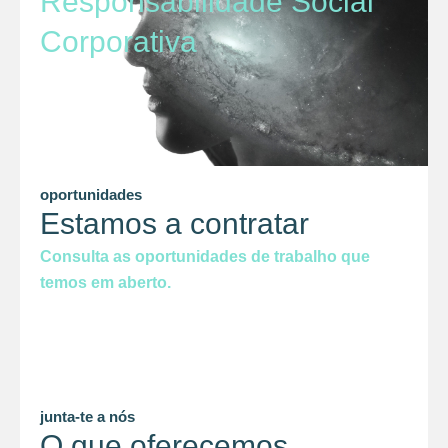
Responsabilidade Social
Corporativa
oportunidades
Estamos a contratar
Consulta as oportunidades de trabalho que
temos em aberto.
junta-te a nós
O que oferecemos