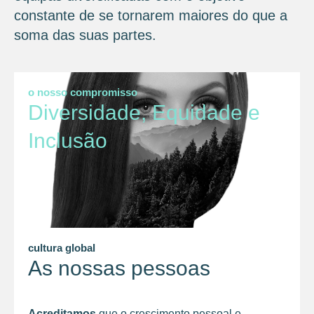
constante de se tornarem maiores do que a
soma das suas partes.
o nosso compromisso
Diversidade, Equidade e
Inclusão
cultura global
As nossas pessoas
Acreditamos
que o crescimento pessoal e