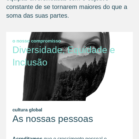
constante de se tornarem maiores do que a
soma das suas partes.
o nosso compromisso
Diversidade, Equidade e
Inclusão
cultura global
As nossas pessoas
Acreditamos
que o crescimento pessoal e