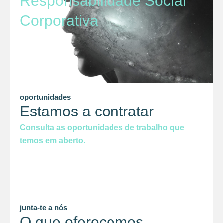
Responsabilidade Social
Corporativa
oportunidades
Estamos a contratar
Consulta as oportunidades de trabalho que
temos em aberto.
junta-te a nós
O que oferecemos