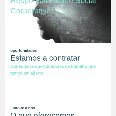
Responsabilidade Social
Corporativa
oportunidades
Estamos a contratar
Consulta as oportunidades de trabalho que
temos em aberto.
junta-te a nós
O que oferecemos