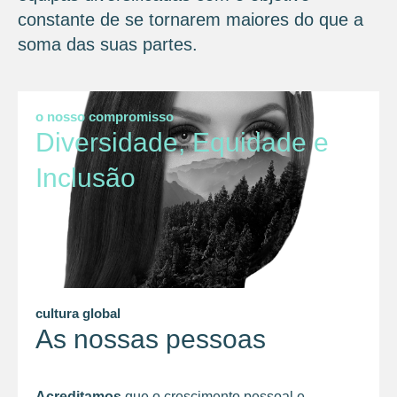
constante de se tornarem maiores do que a
soma das suas partes.
o nosso compromisso
Diversidade, Equidade e
Inclusão
cultura global
As nossas pessoas
Acreditamos
que o crescimento pessoal e