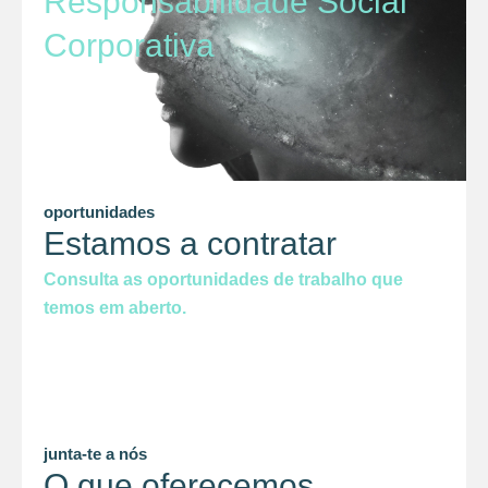
Responsabilidade Social
Corporativa
oportunidades
Estamos a contratar
Consulta as oportunidades de trabalho que
temos em aberto.
junta-te a nós
O que oferecemos