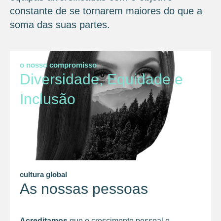
constante de se tornarem maiores do que a
soma das suas partes.
o nosso compromisso
Diversidade, Equidade e
Inclusão
cultura global
As nossas pessoas
Acreditamos
que o crescimento pessoal e