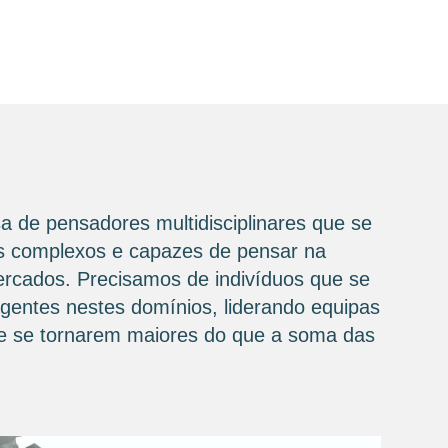
a de pensadores multidisciplinares que se
ios complexos e capazes de pensar na
mercados. Precisamos de indivíduos que se
igentes nestes domínios, liderando equipas
 de se tornarem maiores do que a soma das