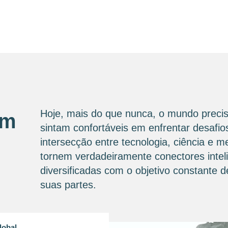
Hoje, mais do que nunca, o mundo precis
om
sintam confortáveis ​​em enfrentar desaf
intersecção entre tecnologia, ciência e 
tornem verdadeiramente conectores intel
diversificadas com o objetivo constante
suas partes.
lobal