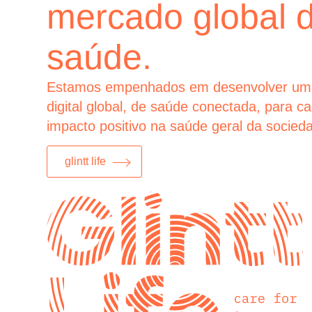
mercado global 
saúde.
Estamos empenhados em desenvolver um
digital global, de saúde conectada, para c
impacto positivo na saúde geral da socied
glintt life