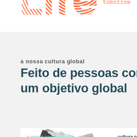
a nossa cultura global
Feito de pessoas c
um objetivo global
o nosso compromisso
cultura g