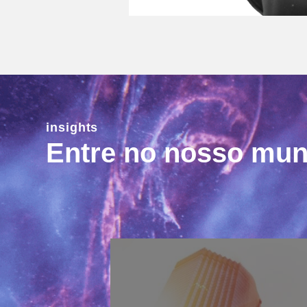
insights
Entre no nosso mu