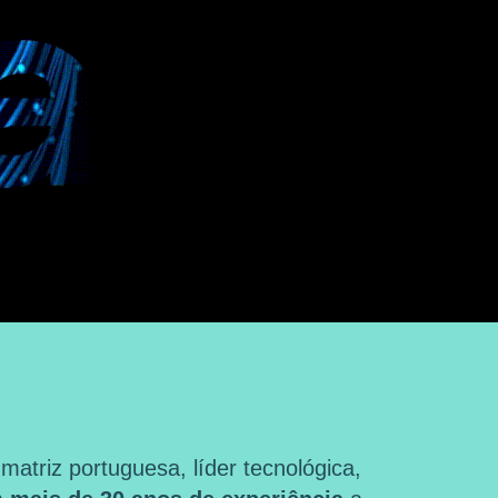
triz portuguesa, líder tecnológica,