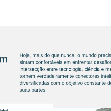
Hoje, mais do que nunca, o mundo precis
om
sintam confortáveis ​​em enfrentar desaf
intersecção entre tecnologia, ciência e 
tornem verdadeiramente conectores intel
diversificadas com o objetivo constante
suas partes.
lobal