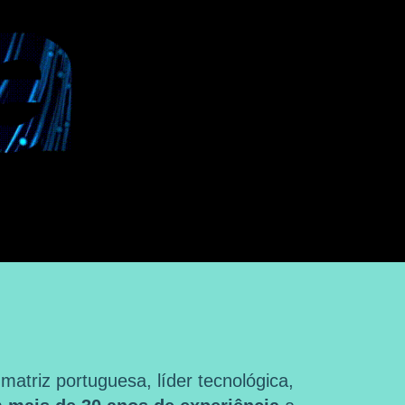
triz portuguesa, líder tecnológica,