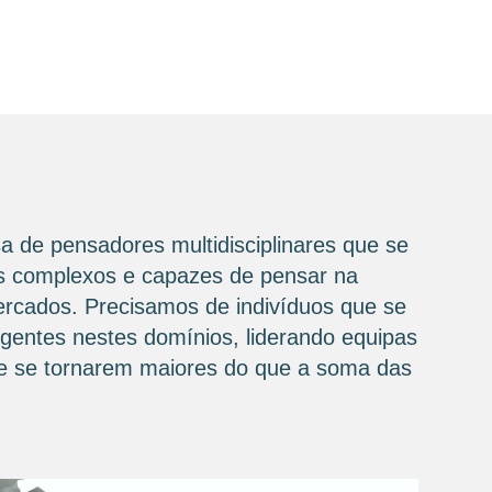
a de pensadores multidisciplinares que se
ios complexos e capazes de pensar na
mercados. Precisamos de indivíduos que se
igentes nestes domínios, liderando equipas
 de se tornarem maiores do que a soma das