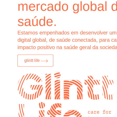
mercado global 
saúde.
Estamos empenhados em desenvolver um
digital global, de saúde conectada, para c
impacto positivo na saúde geral da socied
glintt life