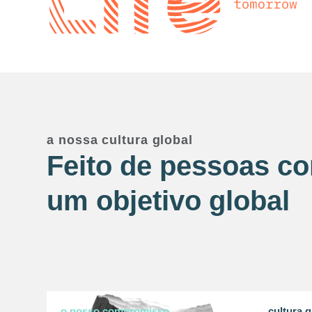
a nossa cultura global
Feito de pessoas c
um objetivo global
o nosso compromisso
cultura g