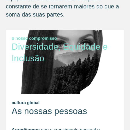
constante de se tornarem maiores do que a
soma das suas partes.
o nosso compromisso
Diversidade, Equidade e
Inclusão
cultura global
As nossas pessoas
Acreditamos
que o crescimento pessoal e