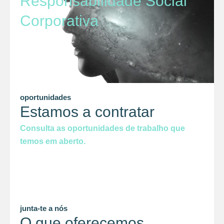
Responsabilidade Social
Corporativa
oportunidades
Estamos a contratar
Consulta as oportunidades de trabalho que
temos em aberto.
junta-te a nós
O que oferecemos