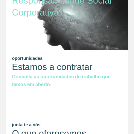
Responsabilidade Social
Corporativa
oportunidades
Estamos a contratar
Consulta as oportunidades de trabalho que
temos em aberto.
junta-te a nós
O que oferecemos