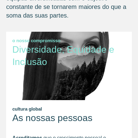
constante de se tornarem maiores do que a
soma das suas partes.
o nosso compromisso
Diversidade, Equidade e
Inclusão
cultura global
As nossas pessoas
Acreditamos
que o crescimento pessoal e