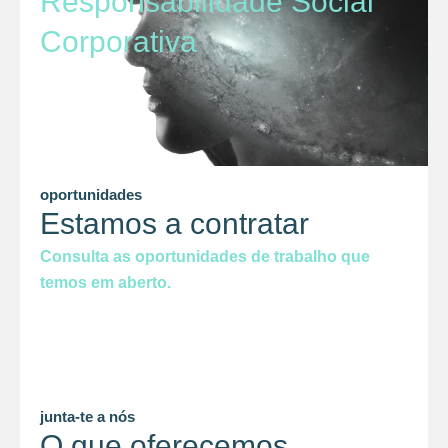
Responsabilidade Social
Corporativa
oportunidades
Estamos a contratar
Consulta as oportunidades de trabalho que
temos em aberto.
junta-te a nós
O que oferecemos