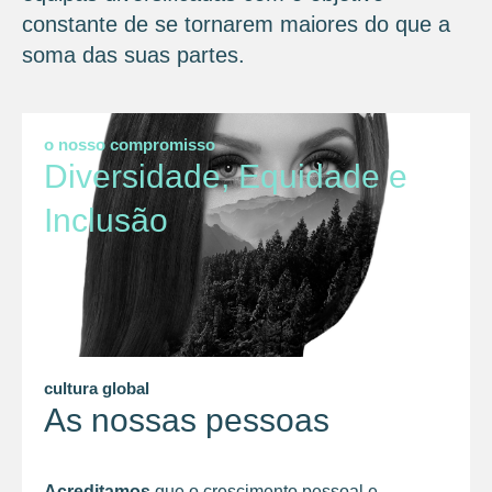
constante de se tornarem maiores do que a
soma das suas partes.
o nosso compromisso
Diversidade, Equidade e
Inclusão
cultura global
As nossas pessoas
Acreditamos
que o crescimento pessoal e