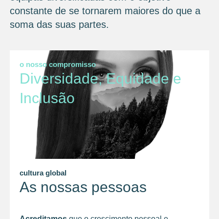
constante de se tornarem maiores do que a
soma das suas partes.
o nosso compromisso
Diversidade, Equidade e
Inclusão
cultura global
As nossas pessoas
Acreditamos
que o crescimento pessoal e