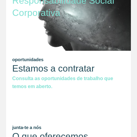
Responsabilidade Social
Corporativa
oportunidades
Estamos a contratar
Consulta as oportunidades de trabalho que
temos em aberto.
junta-te a nós
O que oferecemos