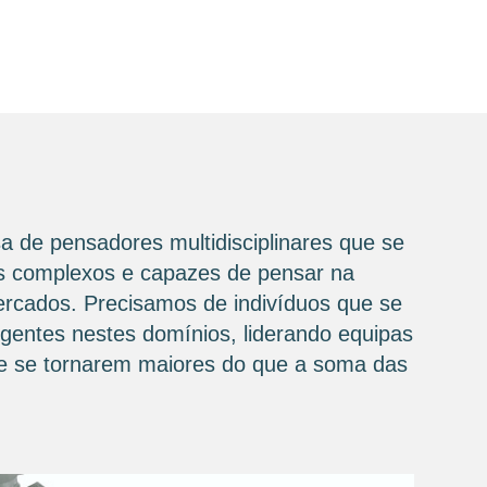
a de pensadores multidisciplinares que se
ios complexos e capazes de pensar na
mercados. Precisamos de indivíduos que se
igentes nestes domínios, liderando equipas
 de se tornarem maiores do que a soma das