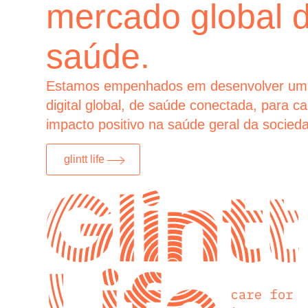
mercado global 
saúde.
Estamos empenhados em desenvolver um
digital global, de saúde conectada, para c
impacto positivo na saúde geral da socied
glintt life