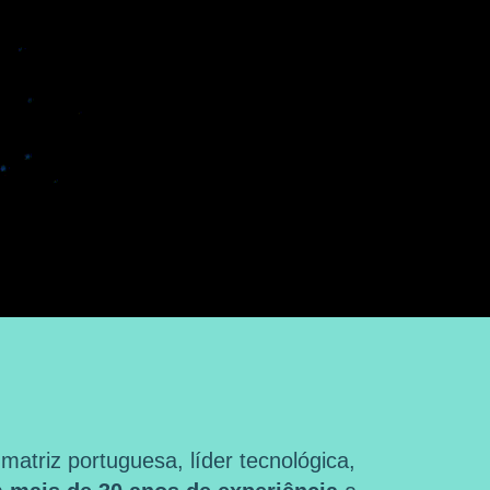
triz portuguesa, líder tecnológica,