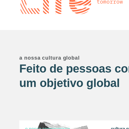
a nossa cultura global
Feito de pessoas c
um objetivo global
o nosso compromisso
cultura g