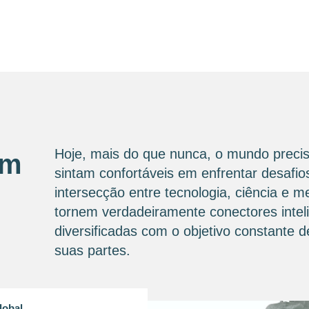
Hoje, mais do que nunca, o mundo precis
om
sintam confortáveis ​​em enfrentar desaf
intersecção entre tecnologia, ciência e 
tornem verdadeiramente conectores intel
diversificadas com o objetivo constante
suas partes.
lobal