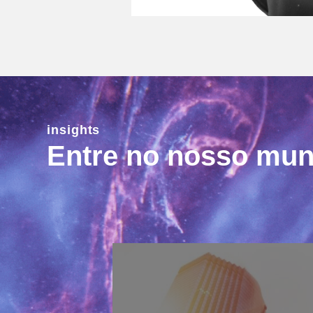
insights
Entre no nosso mu