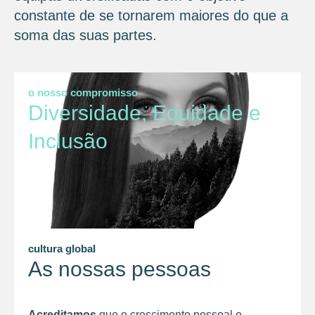
constante de se tornarem maiores do que a
soma das suas partes.
o nosso compromisso
Diversidade, Equidade e
Inclusão
cultura global
As nossas pessoas
Acreditamos
que o crescimento pessoal e