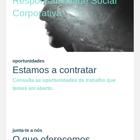
Responsabilidade Social
Corporativa
oportunidades
Estamos a contratar
Consulta as oportunidades de trabalho que
temos em aberto.
junta-te a nós
O que oferecemos