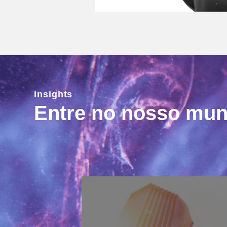
insights
Entre no nosso mu