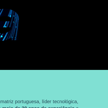
triz portuguesa, líder tecnológica,