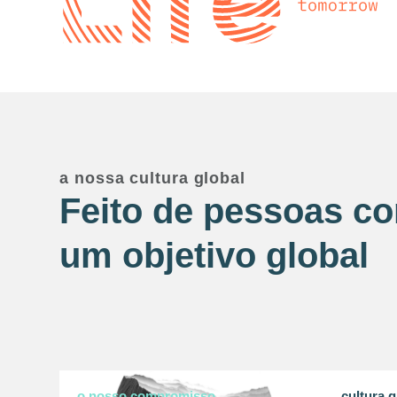
a nossa cultura global
Feito de pessoas c
um objetivo global
o nosso compromisso
cultura g