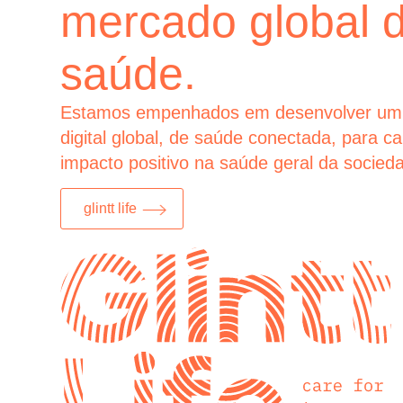
mercado global 
saúde.
Estamos empenhados em desenvolver um
digital global, de saúde conectada, para c
impacto positivo na saúde geral da socied
glintt life