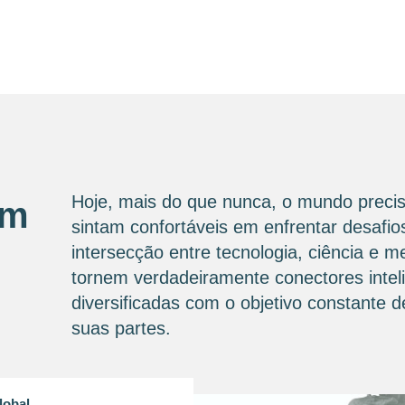
Hoje, mais do que nunca, o mundo precis
om
sintam confortáveis ​​em enfrentar desaf
intersecção entre tecnologia, ciência e 
tornem verdadeiramente conectores intel
diversificadas com o objetivo constante
suas partes.
lobal