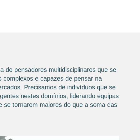
a de pensadores multidisciplinares que se
ios complexos e capazes de pensar na
mercados. Precisamos de indivíduos que se
igentes nestes domínios, liderando equipas
 de se tornarem maiores do que a soma das