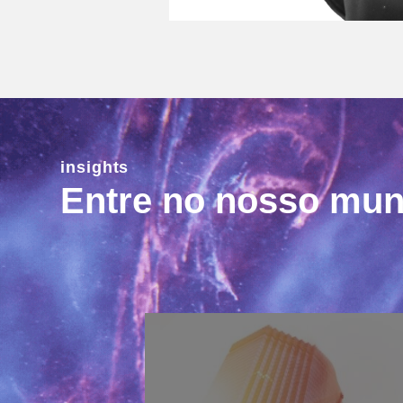
insights
Entre no nosso mu