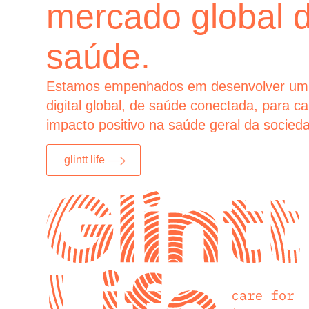
mercado global 
saúde.
Estamos empenhados em desenvolver um
digital global, de saúde conectada, para c
impacto positivo na saúde geral da socied
glintt life