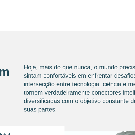
Hoje, mais do que nunca, o mundo precis
om
sintam confortáveis ​​em enfrentar desaf
intersecção entre tecnologia, ciência e 
tornem verdadeiramente conectores intel
diversificadas com o objetivo constante
suas partes.
lobal