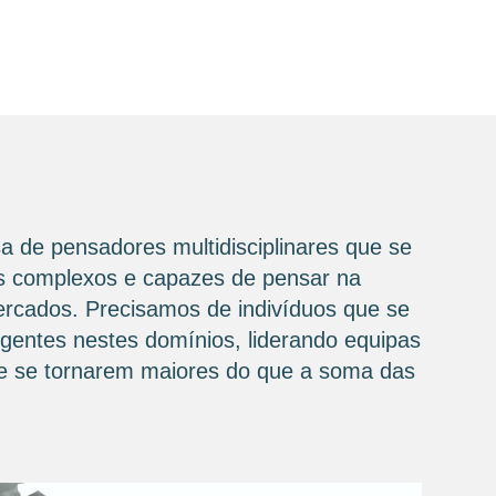
a de pensadores multidisciplinares que se
ios complexos e capazes de pensar na
mercados. Precisamos de indivíduos que se
igentes nestes domínios, liderando equipas
 de se tornarem maiores do que a soma das