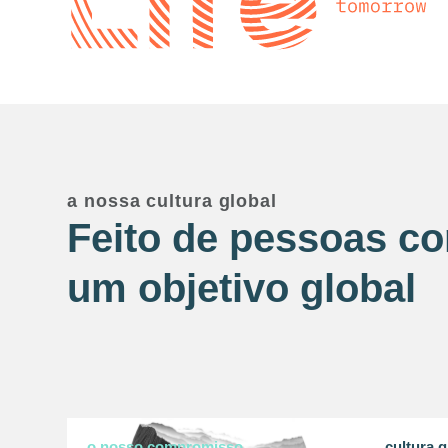
a nossa cultura global
Feito de pessoas c
um objetivo global
o nosso compromisso
cultura g