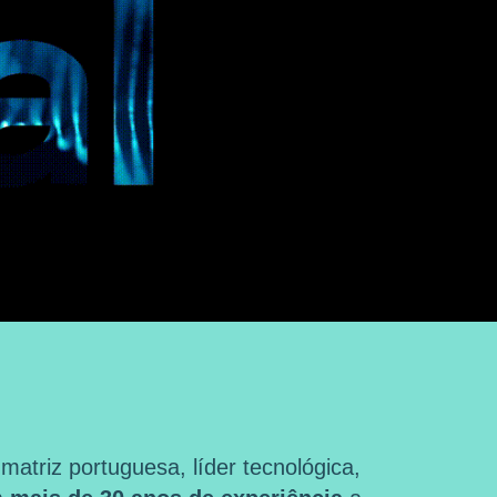
triz portuguesa, líder tecnológica,