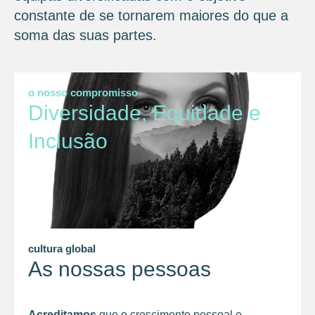
constante de se tornarem maiores do que a
soma das suas partes.
o nosso compromisso
Diversidade, Equidade e
Inclusão
cultura global
As nossas pessoas
Acreditamos
que o crescimento pessoal e