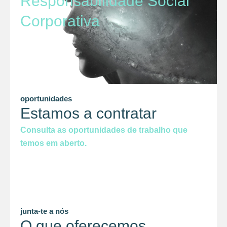
Responsabilidade Social
Corporativa
oportunidades
Estamos a contratar
Consulta as oportunidades de trabalho que
temos em aberto.
junta-te a nós
O que oferecemos