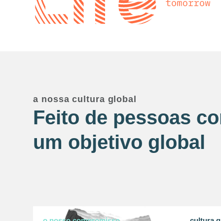
a nossa cultura global
Feito de pessoas c
um objetivo global
o nosso compromisso
cultura g