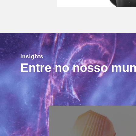
insights
Entre no nosso mu