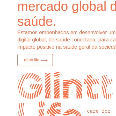
mercado global 
saúde.
Estamos empenhados em desenvolver um
digital global, de saúde conectada, para c
impacto positivo na saúde geral da socied
glintt life