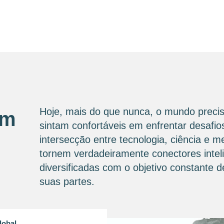
Hoje, mais do que nunca, o mundo precis
om
sintam confortáveis ​​em enfrentar desaf
intersecção entre tecnologia, ciência e 
tornem verdadeiramente conectores intel
diversificadas com o objetivo constante
suas partes.
lobal