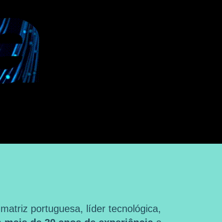
triz portuguesa, líder tecnológica,