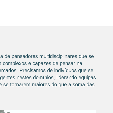
a de pensadores multidisciplinares que se
ios complexos e capazes de pensar na
mercados. Precisamos de indivíduos que se
igentes nestes domínios, liderando equipas
 de se tornarem maiores do que a soma das