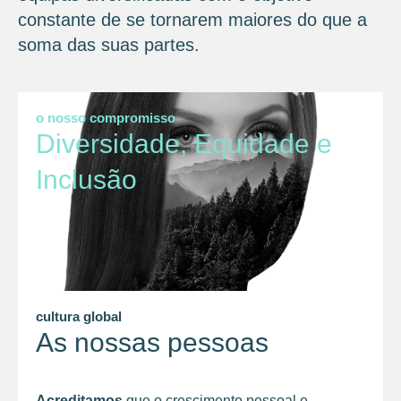
constante de se tornarem maiores do que a
soma das suas partes.
o nosso compromisso
Diversidade, Equidade e
Inclusão
cultura global
As nossas pessoas
Acreditamos
que o crescimento pessoal e