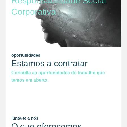
Responsabilidade Social
Corporativa
oportunidades
Estamos a contratar
Consulta as oportunidades de trabalho que
temos em aberto.
junta-te a nós
O que oferecemos