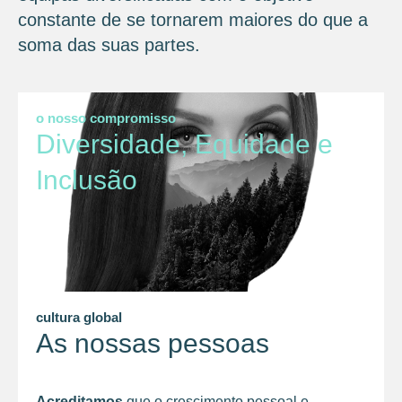
constante de se tornarem maiores do que a
soma das suas partes.
o nosso compromisso
Diversidade, Equidade e
Inclusão
cultura global
As nossas pessoas
Acreditamos
que o crescimento pessoal e