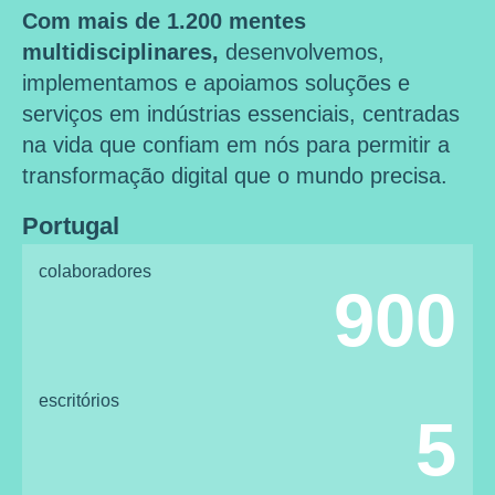
Com mais de 1.200 mentes
multidisciplinares,
desenvolvemos,
implementamos e apoiamos soluções e
serviços em indústrias essenciais, centradas
na vida que confiam em nós para permitir a
transformação digital que o mundo precisa.
Portugal
colaboradores
900
escritórios
5