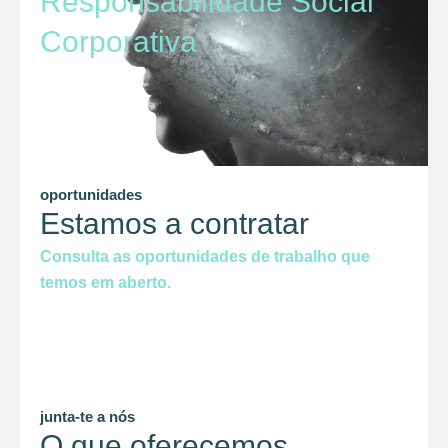
Responsabilidade Social
Corporativa
oportunidades
Estamos a contratar
Consulta as oportunidades de trabalho que
temos em aberto.
junta-te a nós
O que oferecemos