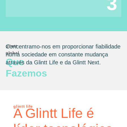
3
Concentramo-nos em proporcionar fiabilidade
glintt
global
numa sociedade em constante mudança
Que
através da Glintt Life e da Glintt Next.
Fazemos
glintt life
A Glintt Life é