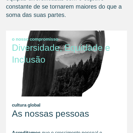
constante de se tornarem maiores do que a
soma das suas partes.
o nosso compromisso
Diversidade, Equidade e
Inclusão
cultura global
As nossas pessoas
Acreditamos
que o crescimento pessoal e