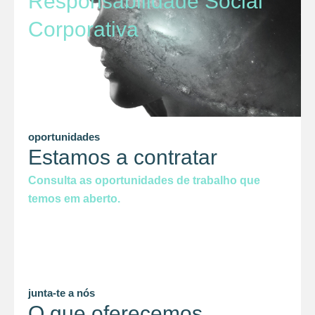
Responsabilidade Social
Corporativa
oportunidades
Estamos a contratar
Consulta as oportunidades de trabalho que
temos em aberto.
junta-te a nós
O que oferecemos