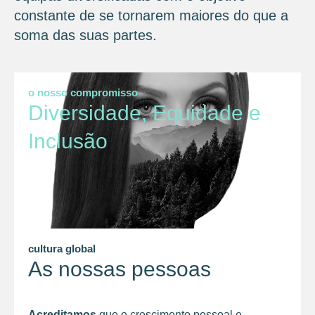
constante de se tornarem maiores do que a
soma das suas partes.
o nosso compromisso
Diversidade, Equidade e
Inclusão
cultura global
As nossas pessoas
Acreditamos
que o crescimento pessoal e