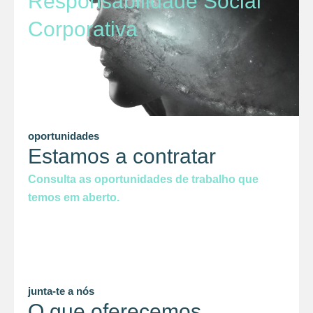
Responsabilidade Social
Corporativa
oportunidades
Estamos a contratar
Consulta as oportunidades de trabalho que
temos em aberto.
junta-te a nós
O que oferecemos