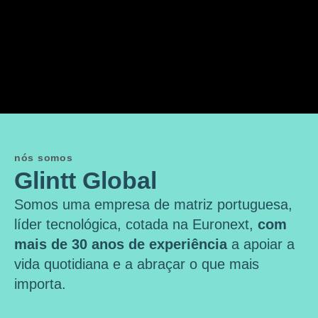
nós somos
Glintt Global
Somos uma empresa de matriz portuguesa,
líder tecnológica, cotada na Euronext,
com
mais de 30 anos de experiência
a apoiar a
vida quotidiana e a abraçar o que mais
importa.