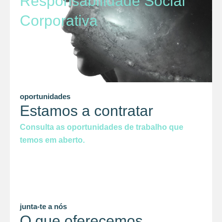
Responsabilidade Social
Corporativa
oportunidades
Estamos a contratar
Consulta as oportunidades de trabalho que
temos em aberto.
junta-te a nós
O que oferecemos