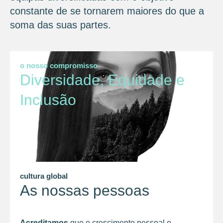
constante de se tornarem maiores do que a
soma das suas partes.
o nosso compromisso
Diversidade, Equidade e
Inclusão
cultura global
As nossas pessoas
Acreditamos
que o crescimento pessoal e