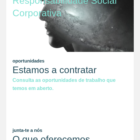
Responsabilidade Social
Corporativa
oportunidades
Estamos a contratar
Consulta as oportunidades de trabalho que
temos em aberto.
junta-te a nós
O que oferecemos