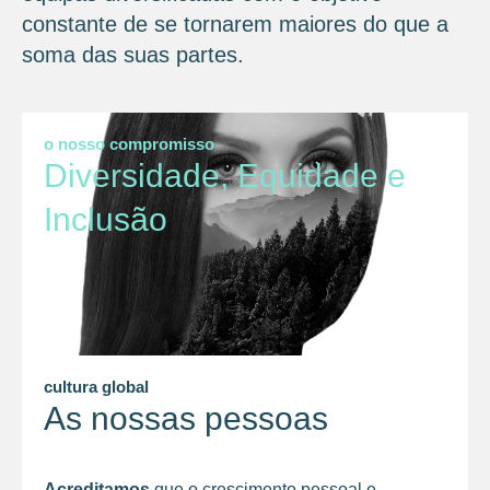
constante de se tornarem maiores do que a
soma das suas partes.
o nosso compromisso
Diversidade, Equidade e
Inclusão
cultura global
As nossas pessoas
Acreditamos
que o crescimento pessoal e