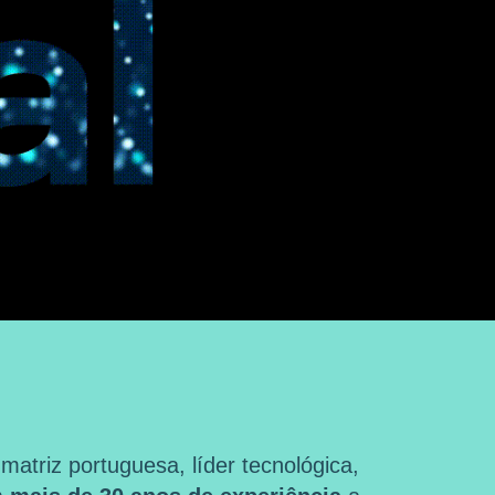
triz portuguesa, líder tecnológica,