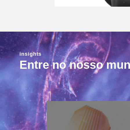
insights
Entre no nosso mu