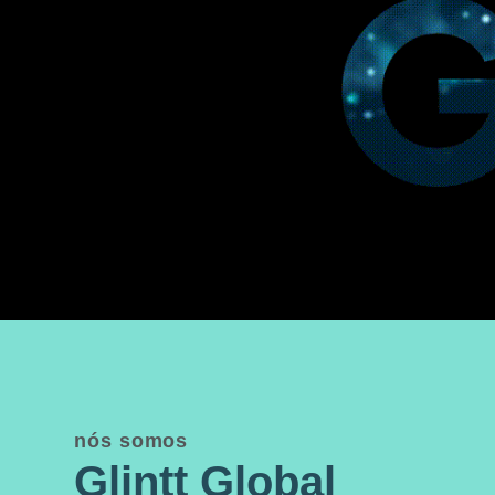
nós somos
Glintt Global