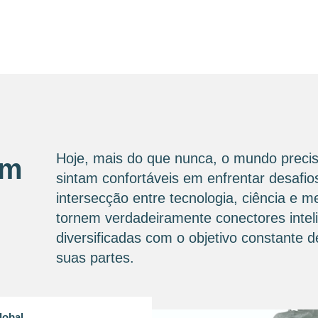
Hoje, mais do que nunca, o mundo precis
om
sintam confortáveis ​​em enfrentar desaf
intersecção entre tecnologia, ciência e 
tornem verdadeiramente conectores intel
diversificadas com o objetivo constante
suas partes.
lobal