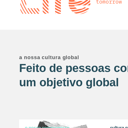
a nossa cultura global
Feito de pessoas c
um objetivo global
o nosso compromisso
cultura g