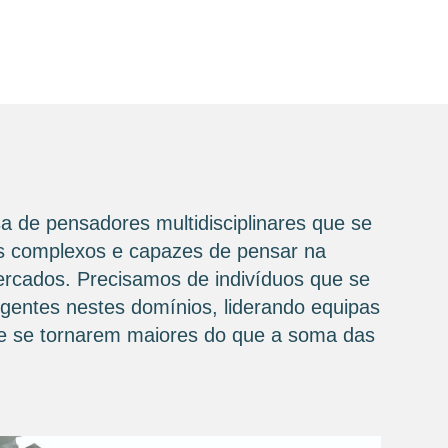
a de pensadores multidisciplinares que se
ios complexos e capazes de pensar na
mercados. Precisamos de indivíduos que se
igentes nestes domínios, liderando equipas
 de se tornarem maiores do que a soma das