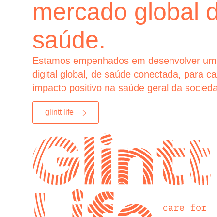
mercado global 
saúde.
Estamos empenhados em desenvolver um
digital global, de saúde conectada, para c
impacto positivo na saúde geral da socied
glintt life