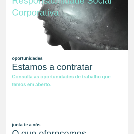
Responsabilidade Social
Corporativa
oportunidades
Estamos a contratar
Consulta as oportunidades de trabalho que
temos em aberto.
junta-te a nós
O que oferecemos