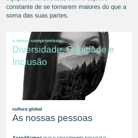
constante de se tornarem maiores do que a
soma das suas partes.
o nosso compromisso
Diversidade, Equidade e
Inclusão
cultura global
As nossas pessoas
Acreditamos
que o crescimento pessoal e