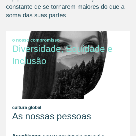
constante de se tornarem maiores do que a
soma das suas partes.
o nosso compromisso
Diversidade, Equidade e
Inclusão
cultura global
As nossas pessoas
Acreditamos
que o crescimento pessoal e