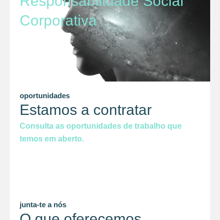
Responsabilidade Social
Corporativa
oportunidades
Estamos a contratar
Consulta as oportunidades de trabalho que
temos em aberto.
junta-te a nós
O que oferecemos