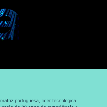
triz portuguesa, líder tecnológica,