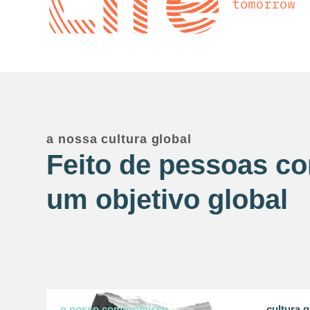
a nossa cultura global
Feito de pessoas c
um objetivo global
o nosso compromisso
cultura g