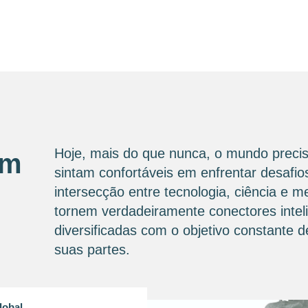
Hoje, mais do que nunca, o mundo precis
om
sintam confortáveis ​​em enfrentar desaf
intersecção entre tecnologia, ciência e 
tornem verdadeiramente conectores intel
diversificadas com o objetivo constante
suas partes.
lobal