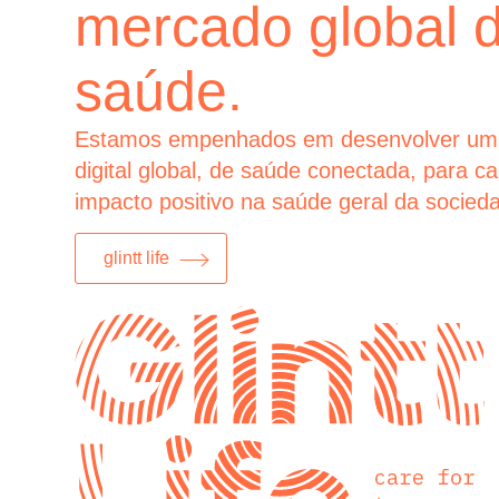
mercado global 
saúde.
Estamos empenhados em desenvolver um
digital global, de saúde conectada, para c
impacto positivo na saúde geral da socied
glintt life