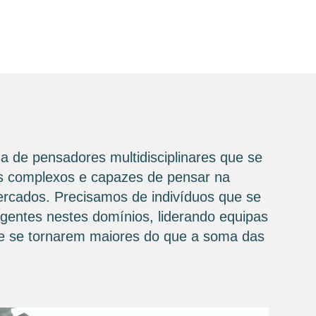
a de pensadores multidisciplinares que se
ios complexos e capazes de pensar na
mercados. Precisamos de indivíduos que se
igentes nestes domínios, liderando equipas
 de se tornarem maiores do que a soma das