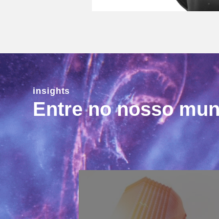
insights
Entre no nosso mu