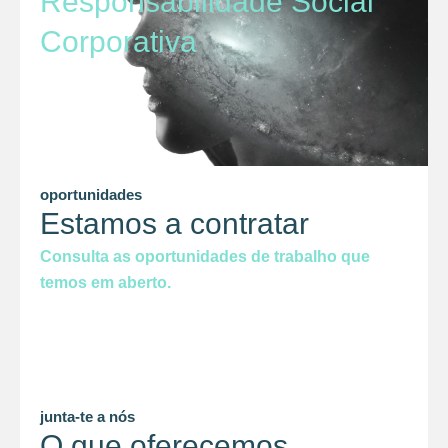
Responsabilidade Social
Corporativa
oportunidades
Estamos a contratar
Consulta as oportunidades de trabalho que
temos em aberto.
junta-te a nós
O que oferecemos