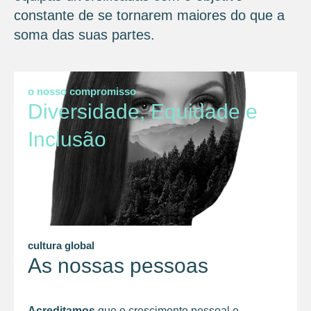
constante de se tornarem maiores do que a
soma das suas partes.
o nosso compromisso
Diversidade, Equidade e
Inclusão
cultura global
As nossas pessoas
Acreditamos
que o crescimento pessoal e