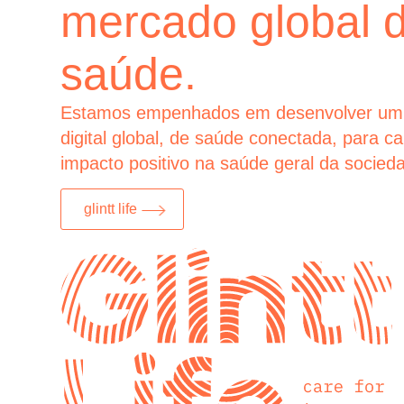
mercado global 
saúde.
Estamos empenhados em desenvolver um
digital global, de saúde conectada, para c
impacto positivo na saúde geral da socied
glintt life