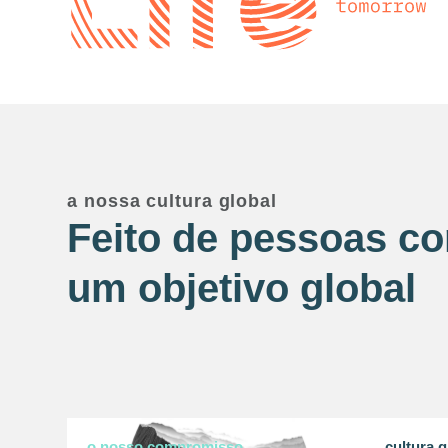
a nossa cultura global
Feito de pessoas c
um objetivo global
o nosso compromisso
cultura g