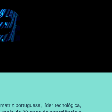
triz portuguesa, líder tecnológica,