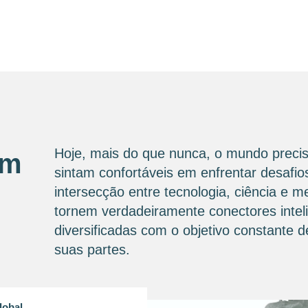
Hoje, mais do que nunca, o mundo precis
om
sintam confortáveis ​​em enfrentar desaf
intersecção entre tecnologia, ciência e 
tornem verdadeiramente conectores intel
diversificadas com o objetivo constante
suas partes.
lobal