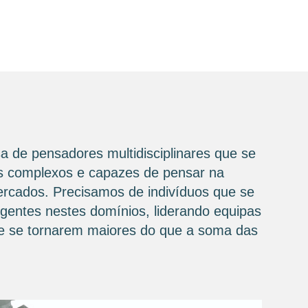
a de pensadores multidisciplinares que se
ios complexos e capazes de pensar na
mercados. Precisamos de indivíduos que se
igentes nestes domínios, liderando equipas
 de se tornarem maiores do que a soma das