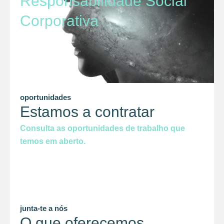
Responsabilidade Social
Corporativa
oportunidades
Estamos a contratar
Consulta as oportunidades de trabalho que
temos em aberto.
junta-te a nós
O que oferecemos