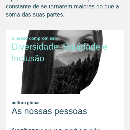
constante de se tornarem maiores do que a
soma das suas partes.
o nosso compromisso
Diversidade, Equidade e
Inclusão
cultura global
As nossas pessoas
Acreditamos
que o crescimento pessoal e